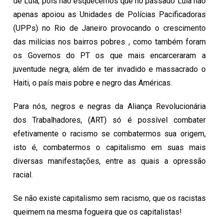
de Lula, pois não esquecemos que no passado Lula não
apenas apoiou as Unidades de Polícias Pacificadoras
(UPPs) no Rio de Janeiro provocando o crescimento
das milícias nos bairros pobres , como também foram
os Governos do PT os que mais encarceraram a
juventude negra, além de ter invadido e massacrado o
Haiti, o país mais pobre e negro das Américas.
Para nós, negros e negras da Aliança Revolucionária
dos Trabalhadores, (ART) só é possível combater
efetivamente o racismo se combatermos sua origem,
isto é, combatermos o capitalismo em suas mais
diversas manifestações, entre as quais a opressão
racial.
Se não existe capitalismo sem racismo, que os racistas
queimem na mesma fogueira que os capitalistas!