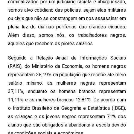
criminalizados por um judiciário racista e aburguesado,
somos alvo cotidiano das polícias, sejam elas militares
ou civis que não se constrangem em nos assassinar em
plena luz do dia nas periferias das grandes cidades.
Além disso, somos nós, os trabalhadores negros,
aqueles que recebem os piores salários.
Segundo a Relação Anual de Informações Sociais
(RAIS), do Ministério da Economia, os homens negros
representam 38,19% da população que recebe até meio
salário mínimo, as mulheres negras representam
37,11%, enquanto os homens brancos representam
11,11% e as mulheres brancas 12,81%. De acordo com
o Instituto Brasileiro de Geografia e Estatística (IBGE),
as crianças e os jovens negros representam 71% dos
alunos que são obrigados a abandonar a escola devido
às condições sociais e econômicas.