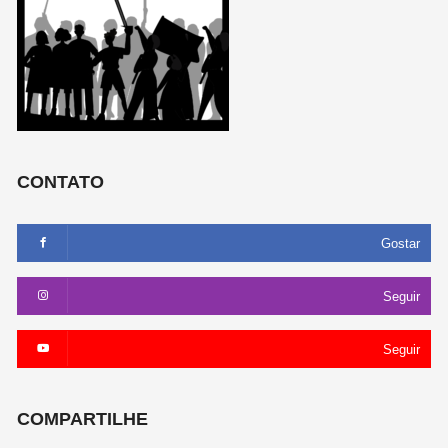
CONTATO
Gostar
Seguir
Seguir
COMPARTILHE