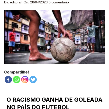
By:
editoral
On:
28/04/2023
0 comentário
Compartilhe!
O RACISMO GANHA DE GOLEADA
NO PAÍS DO FUTEBOL