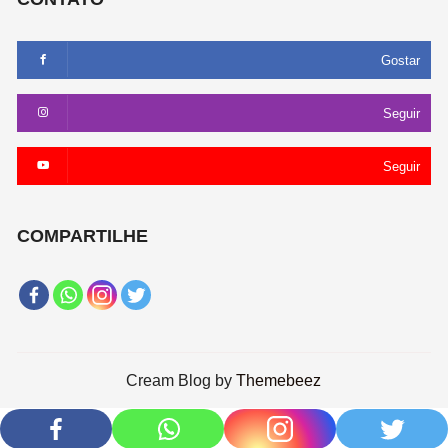
Gostar
Seguir
Seguir
COMPARTILHE
Cream Blog by
Themebeez