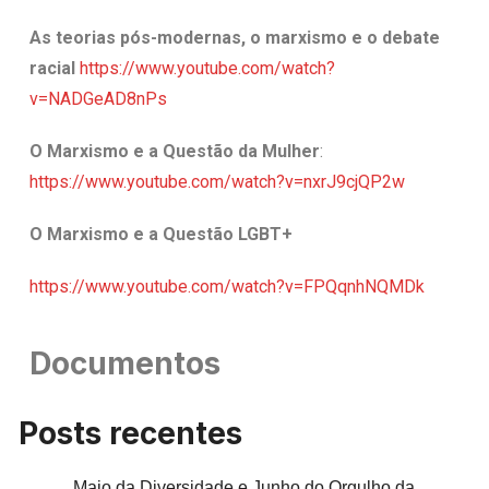
As teorias pós-modernas, o marxismo e o debate
racial
https://www.youtube.com/watch?
v=NADGeAD8nPs
O Marxismo e a Questão da Mulher
:
https://www.youtube.com/watch?v=nxrJ9cjQP2w
O Marxismo e a Questão LGBT+
https://www.youtube.com/watch?v=FPQqnhNQMDk
Documentos
Posts recentes
Maio da Diversidade e Junho do Orgulho da