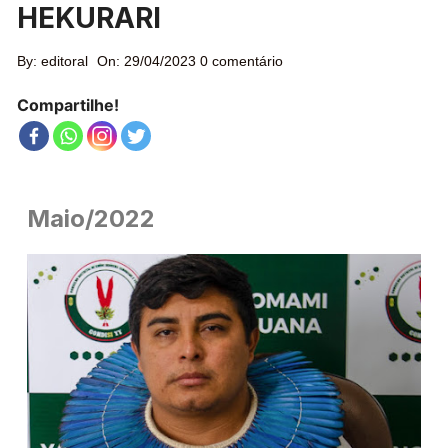
HEKURARI
By:
editoral
On:
29/04/2023
0 comentário
Compartilhe!
Maio/2022