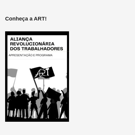
Conheça a ART!