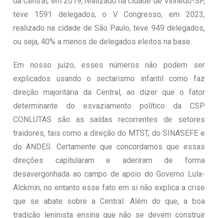
da Central, em 2019, realizado na cidade de Vinhedo-SP,
teve 1591 delegados, o V Congresso, em 2023,
realizado na cidade de São Paulo, teve 949 delegados,
ou seja, 40% a menos de delegados eleitos na base.
Em nosso juízo, esses números não podem ser
explicados usando o sectarismo infantil como faz
direção majoritária da Central, ao dizer que o fator
determinante do esvaziamento político da CSP
CONLUTAS são as saídas recorrentes de setores
traidores, tais como a direção do MTST, do SINASEFE e
do ANDES. Certamente que concordamos que essas
direções capitularam e aderiram de forma
desavergonhada ao campo de apoio do Governo Lula-
Alckmin, no entanto esse fato em si não explica a crise
que se abate sobre a Central. Além do que, a boa
tradição leninista ensina que não se devem construir