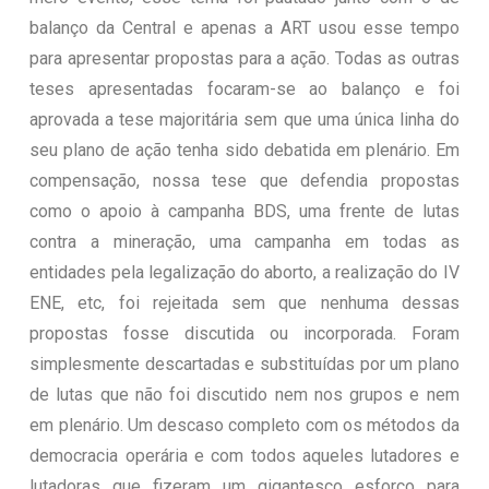
balanço da Central e apenas a ART usou esse tempo
para apresentar propostas para a ação. Todas as outras
teses apresentadas focaram-se ao balanço e foi
aprovada a tese majoritária sem que uma única linha do
seu plano de ação tenha sido debatida em plenário. Em
compensação, nossa tese que defendia propostas
como o apoio à campanha BDS, uma frente de lutas
contra a mineração, uma campanha em todas as
entidades pela legalização do aborto, a realização do IV
ENE, etc, foi rejeitada sem que nenhuma dessas
propostas fosse discutida ou incorporada. Foram
simplesmente descartadas e substituídas por um plano
de lutas que não foi discutido nem nos grupos e nem
em plenário. Um descaso completo com os métodos da
democracia operária e com todos aqueles lutadores e
lutadoras que fizeram um gigantesco esforço para