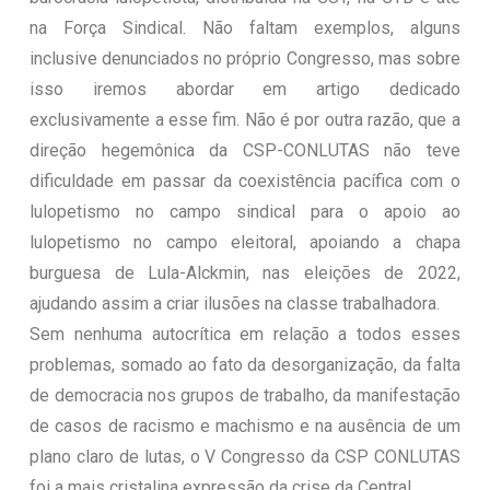
na Força Sindical. Não faltam exemplos, alguns
inclusive denunciados no próprio Congresso, mas sobre
isso iremos abordar em artigo dedicado
exclusivamente a esse fim. Não é por outra razão, que a
direção hegemônica da CSP-CONLUTAS não teve
dificuldade em passar da coexistência pacífica com o
lulopetismo no campo sindical para o apoio ao
lulopetismo no campo eleitoral, apoiando a chapa
burguesa de Lula-Alckmin, nas eleições de 2022,
ajudando assim a criar ilusões na classe trabalhadora.
Sem nenhuma autocrítica em relação a todos esses
problemas, somado ao fato da desorganização, da falta
de democracia nos grupos de trabalho, da manifestação
de casos de racismo e machismo e na ausência de um
plano claro de lutas, o V Congresso da CSP CONLUTAS
foi a mais cristalina expressão da crise da Central.