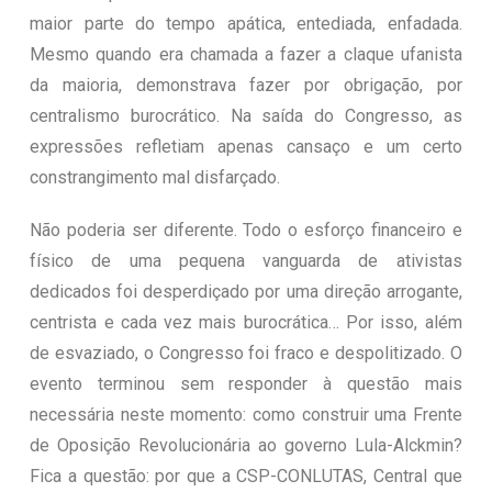
maior parte do tempo apática, entediada, enfadada.
Mesmo quando era chamada a fazer a claque ufanista
da maioria, demonstrava fazer por obrigação, por
centralismo burocrático. Na saída do Congresso, as
expressões refletiam apenas cansaço e um certo
constrangimento mal disfarçado.
Não poderia ser diferente. Todo o esforço financeiro e
físico de uma pequena vanguarda de ativistas
dedicados foi desperdiçado por uma direção arrogante,
centrista e cada vez mais burocrática… Por isso, além
de esvaziado, o Congresso foi fraco e despolitizado. O
evento terminou sem responder à questão mais
necessária neste momento: como construir uma Frente
de Oposição Revolucionária ao governo Lula-Alckmin?
Fica a questão: por que a CSP-CONLUTAS, Central que