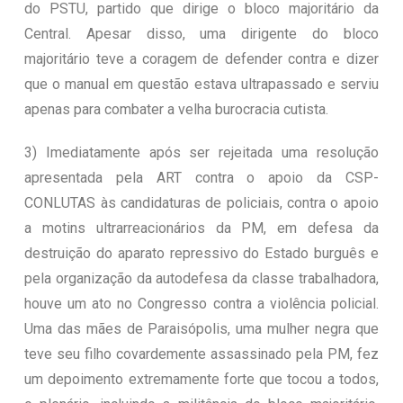
do PSTU, partido que dirige o bloco majoritário da
Central. Apesar disso, uma dirigente do bloco
majoritário teve a coragem de defender contra e dizer
que o manual em questão estava ultrapassado e serviu
apenas para combater a velha burocracia cutista.
3) Imediatamente após ser rejeitada uma resolução
apresentada pela ART contra o apoio da CSP-
CONLUTAS às candidaturas de policiais, contra o apoio
a motins ultrarreacionários da PM, em defesa da
destruição do aparato repressivo do Estado burguês e
pela organização da autodefesa da classe trabalhadora,
houve um ato no Congresso contra a violência policial.
Uma das mães de Paraisópolis, uma mulher negra que
teve seu filho covardemente assassinado pela PM, fez
um depoimento extremamente forte que tocou a todos,