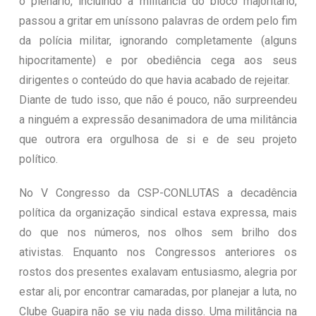
o plenário, incluindo a militância do bloco majoritário,
passou a gritar em uníssono palavras de ordem pelo fim
da polícia militar, ignorando completamente (alguns
hipocritamente) e por obediência cega aos seus
dirigentes o conteúdo do que havia acabado de rejeitar.
Diante de tudo isso, que não é pouco, não surpreendeu
a ninguém a expressão desanimadora de uma militância
que outrora era orgulhosa de si e de seu projeto
político.
No V Congresso da CSP-CONLUTAS a decadência
política da organização sindical estava expressa, mais
do que nos números, nos olhos sem brilho dos
ativistas. Enquanto nos Congressos anteriores os
rostos dos presentes exalavam entusiasmo, alegria por
estar ali, por encontrar camaradas, por planejar a luta, no
Clube Guapira não se viu nada disso. Uma militância na