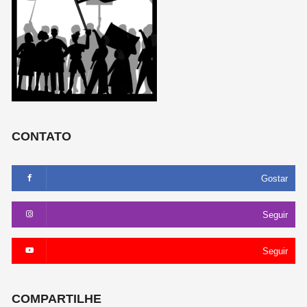
CONTATO
Gostar
Seguir
Seguir
COMPARTILHE