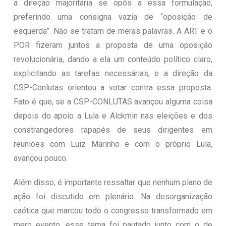
a direção majoritária se opôs a essa formulação,
preferindo uma consigna vazia de “oposição de
esquerda”. Não se tratam de meras palavras. A ART e o
POR fizeram juntos a proposta de uma oposição
revolucionária, dando a ela um conteúdo político claro,
explicitando as tarefas necessárias, e a direção da
CSP-Conlutas orientou a votar contra essa proposta.
Fato é que, se a CSP-CONLUTAS avançou alguma coisa
depois do apoio a Lula e Alckmin nas eleições e dos
constrangedores rapapés de seus dirigentes em
reuniões com Luiz Marinho e com o próprio Lula,
avançou pouco.
Além disso, é importante ressaltar que nenhum plano de
ação foi discutido em plenário. Na desorganização
caótica que marcou todo o congresso transformado em
mero evento, esse tema foi pautado junto com o de