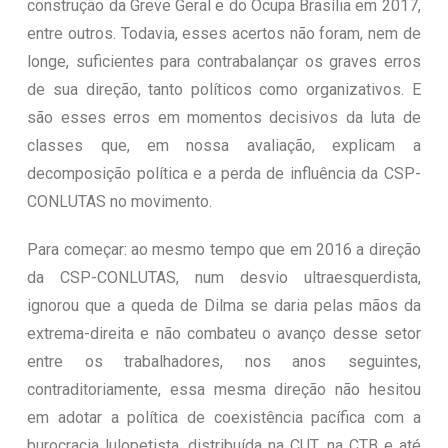
construção da Greve Geral e do Ocupa Brasília em 2017,
entre outros. Todavia, esses acertos não foram, nem de
longe, suficientes para contrabalançar os graves erros
de sua direção, tanto políticos como organizativos. E
são esses erros em momentos decisivos da luta de
classes que, em nossa avaliação, explicam a
decomposição política e a perda de influência da CSP-
CONLUTAS no movimento.
Para começar: ao mesmo tempo que em 2016 a direção
da CSP-CONLUTAS, num desvio ultraesquerdista,
ignorou que a queda de Dilma se daria pelas mãos da
extrema-direita e não combateu o avanço desse setor
entre os trabalhadores, nos anos seguintes,
contraditoriamente, essa mesma direção não hesitou
em adotar a política de coexistência pacífica com a
burocracia lulopetista, distribuída na CUT, na CTB e até