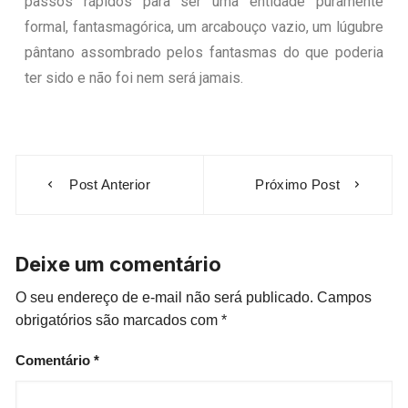
passos rápidos para ser uma entidade puramente
formal, fantasmagórica, um arcabouço vazio, um lúgubre
pântano assombrado pelos fantasmas do que poderia
ter sido e não foi nem será jamais.
Post Anterior
Próximo Post
Deixe um comentário
O seu endereço de e-mail não será publicado.
Campos
obrigatórios são marcados com
*
Comentário
*